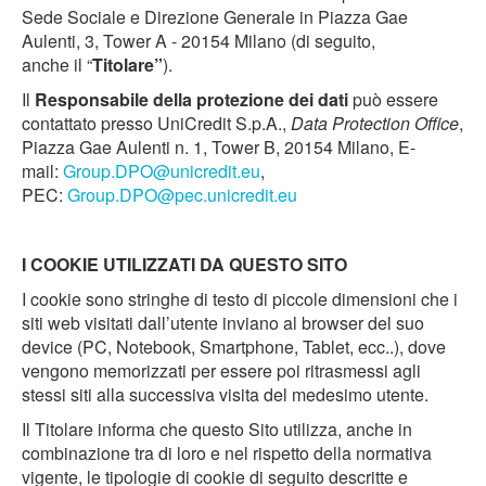
Sede Sociale e Direzione Generale in Piazza Gae
Aulenti, 3, Tower A - 20154 Milano (di seguito,
anche il “
Titolare”
).
Il
Responsabile della protezione dei dati
può essere
contattato presso UniCredit S.p.A.,
Data Protection Office
,
Piazza Gae Aulenti n. 1, Tower B, 20154 Milano, E-
mail:
Group.DPO@unicredit.eu
,
PEC:
Group.DPO@pec.unicredit.eu
I COOKIE UTILIZZATI DA QUESTO SITO
I cookie sono stringhe di testo di piccole dimensioni che i
siti web visitati dall’utente inviano al browser del suo
device (PC, Notebook, Smartphone, Tablet, ecc..), dove
vengono memorizzati per essere poi ritrasmessi agli
stessi siti alla successiva visita del medesimo utente.
Il Titolare informa che questo Sito utilizza, anche in
combinazione tra di loro e nel rispetto della normativa
vigente, le tipologie di cookie di seguito descritte e