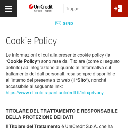
Trapani
SEND
Cookie Policy
Le informazioni di cui alla presente cookie policy (la
“
Cookie Policy
”) sono rese dal Titolare (come di seguito
definito) ad integrazione di quanto all’informativa sul
trattamento dei dati personali, resa sempre disponibile
all’interno del presente sito web (il “
Sito
”), nonché
accessibile al seguente link:
https://www.circolotrapani.unicredit.it/info/privacy
TITOLARE DEL TRATTAMENTO E RESPONSABILE
DELLA PROTEZIONE DEI DATI
Il
Titolare del Trattamento
è UniCredit S.p.A. che ha