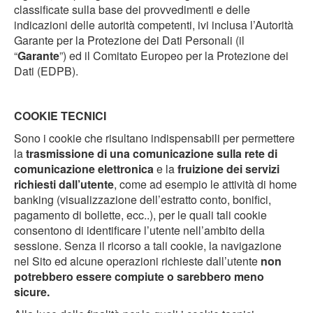
classificate sulla base dei provvedimenti e delle
indicazioni delle autorità competenti, ivi inclusa l’Autorità
Garante per la Protezione dei Dati Personali (il
“
Garante
”) ed il Comitato Europeo per la Protezione dei
Dati (EDPB).
COOKIE TECNICI
Sono i cookie che risultano indispensabili per permettere
la
trasmissione di una comunicazione sulla rete di
comunicazione elettronica
e la
fruizione
dei servizi
richiesti dall’utente
, come ad esempio le attività di home
banking (visualizzazione dell’estratto conto, bonifici,
pagamento di bollette, ecc..), per le quali tali cookie
consentono di identificare l’utente nell’ambito della
sessione. Senza il ricorso a tali cookie, la navigazione
nel Sito ed alcune operazioni richieste dall’utente
non
potrebbero essere compiute o sarebbero meno
sicure.