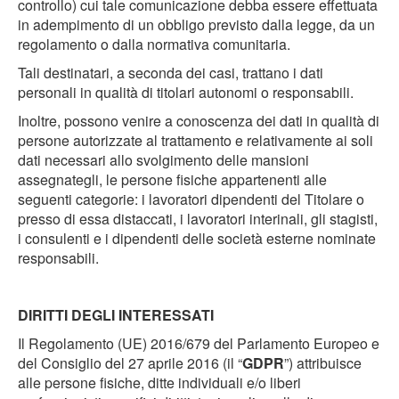
controllo) cui tale comunicazione debba essere effettuata
in adempimento di un obbligo previsto dalla legge, da un
regolamento o dalla normativa comunitaria.
Tali destinatari, a seconda dei casi, trattano i dati
personali in qualità di titolari autonomi o responsabili.
Inoltre, possono venire a conoscenza dei dati in qualità di
persone autorizzate al trattamento e relativamente ai soli
dati necessari allo svolgimento delle mansioni
assegnategli, le persone fisiche appartenenti alle
seguenti categorie: i lavoratori dipendenti del Titolare o
presso di essa distaccati, i lavoratori interinali, gli stagisti,
i consulenti e i dipendenti delle società esterne nominate
responsabili.
DIRITTI DEGLI INTERESSATI
Il Regolamento (UE) 2016/679 del Parlamento Europeo e
del Consiglio del 27 aprile 2016 (il “
GDPR
”) attribuisce
alle persone fisiche, ditte individuali e/o liberi