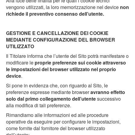
Alla luce delle finalità per le quali i cookie tecnici
vengono utilizzati, la loro memorizzazione nel device
non
richiede il preventivo consenso dell’utente.
GESTIONE E CANCELLAZIONE DEI COOKIE
MEDIANTE CONFIGURAZIONE DEL BROWSER
UTILIZZATO
Il Titolare informa che l’utente del Sito potrà manifestare o
modificare le
proprie preferenze sui cookie attraverso
le impostazioni del browser utilizzato nel proprio
device
.
Si pone in evidenza che, con riguardo al Sito, le
preferenze espresse mediante browser
avranno effetto
solo dal primo collegamento dell’utente
successivo
alla modifica di tali preferenze.
Rimandiamo alle informazioni ed alle procedure
operative da eseguire per configurare le impostazioni,
come fornite dal fornitore del browser utilizzato
dall’utente: