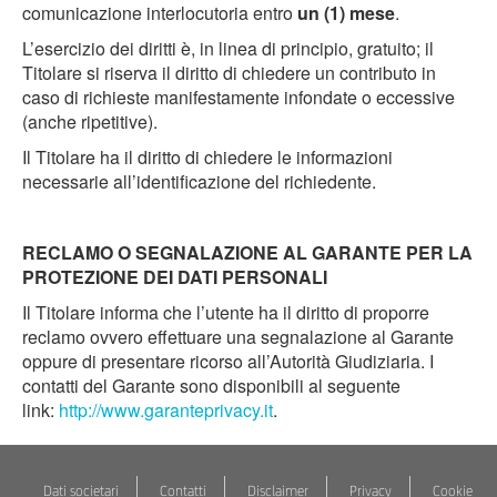
comunicazione interlocutoria entro
un (1) mese
.
L’esercizio dei diritti è, in linea di principio, gratuito; il
Titolare si riserva il diritto di chiedere un contributo in
caso di richieste manifestamente infondate o eccessive
(anche ripetitive).
Il Titolare ha il diritto di chiedere le informazioni
necessarie all’identificazione del richiedente.
RECLAMO O SEGNALAZIONE AL GARANTE PER LA
PROTEZIONE DEI DATI PERSONALI
Il Titolare informa che l’utente ha il diritto di proporre
reclamo ovvero effettuare una segnalazione al Garante
oppure di presentare ricorso all’Autorità Giudiziaria. I
contatti del Garante sono disponibili al seguente
link:
http://www.garanteprivacy.it
.
Dati societari
Contatti
Disclaimer
Privacy
Cookie