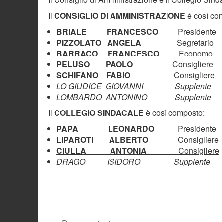
Il
CONSIGLIO DI AMMINISTRAZIONE
è così co
BRIALE FRANCESCO
Presidente
PIZZOLATO ANGELA
Segretario
BARRACO FRANCESCO
Economo
PELUSO PAOLO
Consigliere
SCHIFANO FABIO
Consigliere
LO GIUDICE GIOVANNI Supplente
LOMBARDO ANTONINO Supplente
Il
COLLEGIO SINDACALE
è così composto:
PAPA LEONARDO
Presidente
LIPAROTI ALBERTO
Consigliere
CIULLA ANTONIA
Consigliere
DRAGO ISIDORO Supplente