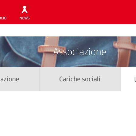
OCIO
NEWS
Associazione
iazione
Cariche sociali