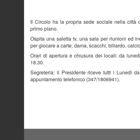
Il Circolo ha la propria sede sociale nella città d
primo piano.
Ospita una saletta tv, una sala per riunioni ed inc
per giocare a carte, dama, scacchi, biliardo, c
Orari di apertura e chiusura dei locali: da luned
18.30.
Segreteria: il Presidente riceve tutti i Lunedì d
appuntamento telefonico (347/1806941).