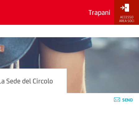
Trapani
ACCESSO
AREA SOCI
La Sede del Circolo
SEND