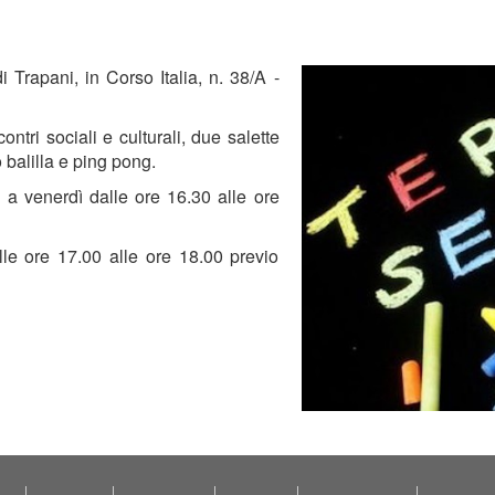
i Trapani, in Corso Italia, n. 38/A -
ontri sociali e culturali, due salette
alcio balilla e ping pong.
ì a venerdì dalle ore 16.30 alle ore
alle ore 17.00 alle ore 18.00 previo