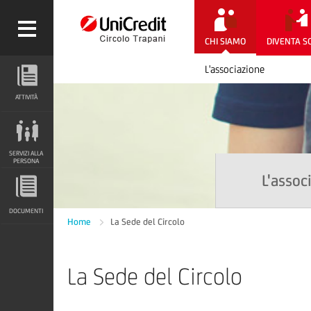
CHI SIAMO
DIVENTA S
L'associazione
ATTIVITÀ
ATTIVITÀ
SERVIZI ALLA PERSONA
SERVIZI ALLA
PERSONA
L'assoc
DOCUMENTI
DOCUMENTI
Home
La Sede del Circolo
La Sede del Circolo